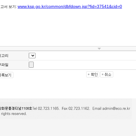
테고리
부파일